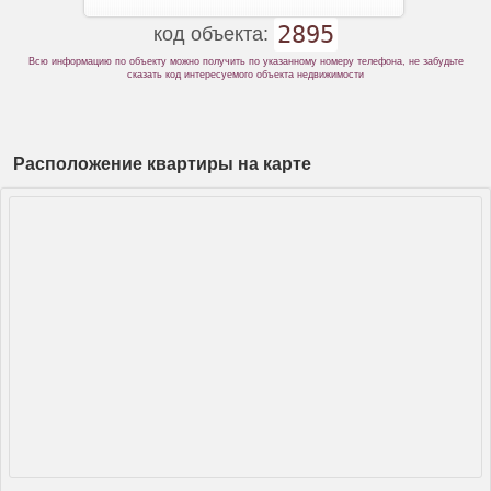
2895
код объекта:
Всю информацию по объекту можно получить по указанному номеру телефона, не забудьте
сказать код интересуемого объекта недвижимости
Расположение квартиры на карте