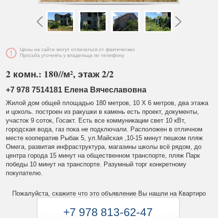
Цены на сайте могут отличаться от фактических
Просьба уточнять у владельца по телефону
2 комн.: 180//м², этаж 2/2
+7 978 7514181 Елена Вячеславовна
Жилой дом общей площадью 180 метров, 10 X 6 метров, два этажа
и цоколь. построен из ракушки в камень есть проект, документы,
участок 9 соток, Госакт. Есть все коммуникации свет 10 кВт,
городская вода, газ пока не подключали. Расположен в отличном
месте кооператив Рыбак 5, ул.Майская ,10-15 минут пешком пляж
Омега, развитая инфраструктура, магазины школы всё рядом, до
центра города 15 минут на общественном транспорте, пляж Парк
победы 10 минут на транспорте. Разумный торг конкретному
покупателю.
Пожалуйста, скажите что это объявление Вы нашли на Квартиро
+7 978 813-62-47