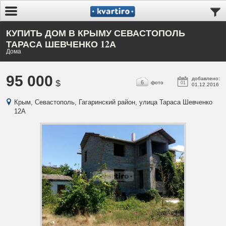
КУПИТЬ ДОМ В КРЫМУ СЕВАСТОПОЛЬ
ТАРАСА ШЕВЧЕНКО 12А
Дома
95 000
добавлено:
$
6
фото
01
01.12.2016
Крым, Севастополь, Гагаринский район, улица Тараса Шевченко
12А