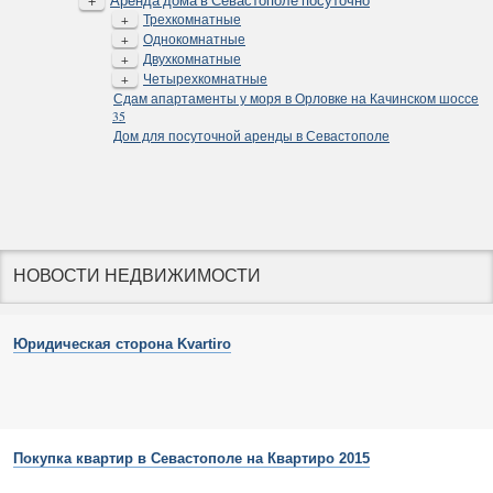
+
Аренда дома в Севастополе посуточно
+
Трехкомнатные
+
Однокомнатные
+
Двухкомнатные
+
Четырехкомнатные
Сдам апартаменты у моря в Орловке на Качинском шоссе
35
Дом для посуточной аренды в Севастополе
НОВОСТИ НЕДВИЖИМОСТИ
Юридическая сторона Kvartiro
Покупка квартир в Севастополе на Квартиро 2015