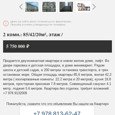
Цены на сайте могут отличаться от фактических
Просьба уточнять у владельца по телефону
2 комн.: 85/42/20м², этаж /
5 750 000 ₽
Продается двухкомнатная квартира в новом жилом доме, лифт. Во
дворе парковка и детская площадка, в доме минимаркет. Рядом
школа и детский садик, в 200 метрах остановка транспорта, в трех
остановках море. Общая площадь квартиры 85,6 метров, жилая 42,2
метра ( изолированные комнаты: 22.2 метра и 20 метров), кухня 19,8
метров, просторная прихожая 7.8 метров. Совмещенный санузел 4.1
метр, лоджия 5.6 метров. Квартира без отделки, требует вложений.
+7 978 9132009
Пожалуйста, скажите что это объявление Вы нашли на Квартиро
+7 978 813-62-47