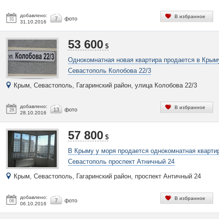
добавлено:
В избранное
7
фото
31
31.10.2016
53 600
$
Однокомнатная новая квартира продается в Крым
Севастополь Колобова 22/3
Крым, Севастополь, Гагаринский район, улица Колобова 22/3
добавлено:
В избранное
13
фото
28
28.10.2016
57 800
$
В Крыму у моря продается однокомнатная кварти
Севастополь проспект Атничный 24
Крым, Севастополь, Гагаринский район, проспект Античный 24
добавлено:
В избранное
7
фото
06
06.10.2016