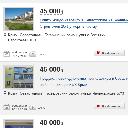
45 000
$
Купить новую квартиру в Севастополе на Военны
Строителей 10/1 у моря в Крыму
Крым, Севастополь, Гагаринский район, улица Военных
Строителей 10/1
добавлено:
В избранное
3
фото
02
02.12.2016
45 000
$
Продажа новой однокомнатной квартиры в Севаст
на Челюскинцев 57/3 Крым
Крым, Севастополь, Нахимовский район, улица Челюскинцев 57/3
добавлено:
В избранное
9
фото
28
28.11.2016
40 000
$