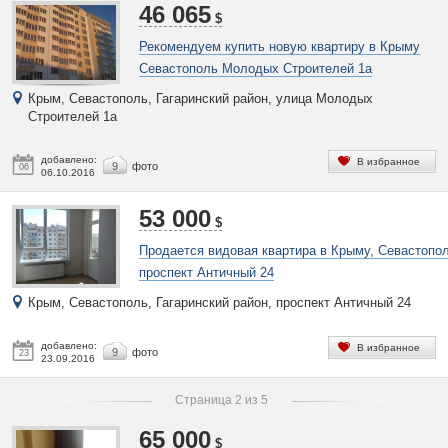
46 065
$
Рекомендуем купить новую квартиру в Крыму
Севастополь Молодых Строителей 1а
Крым, Севастополь, Гагаринский район, улица Молодых
Строителей 1а
добавлено:
В избранное
9
фото
06
06.10.2016
53 000
$
Продается видовая квартира в Крыму, Севастопо
проспект Античный 24
Крым, Севастополь, Гагаринский район, проспект Античный 24
добавлено:
В избранное
9
фото
23
23.09.2016
Страница 2 из 5
65 000
$