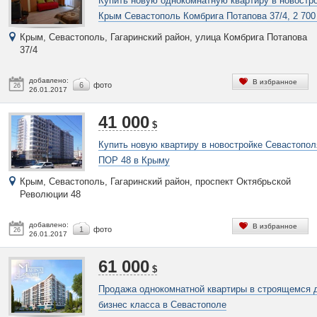
Купить новую однокомнатную квартиру в новостр
Крым Севастополь Комбрига Потапова 37/4, 2 700
Крым, Севастополь, Гагаринский район, улица Комбрига Потапова
37/4
добавлено:
В избранное
6
фото
26
26.01.2017
41 000
$
Купить новую квартиру в новостройке Севастопол
ПОР 48 в Крыму
Крым, Севастополь, Гагаринский район, проспект Октябрьской
Революции 48
добавлено:
В избранное
1
фото
26
26.01.2017
61 000
$
Продажа однокомнатной квартиры в строящемся 
бизнес класса в Севастополе