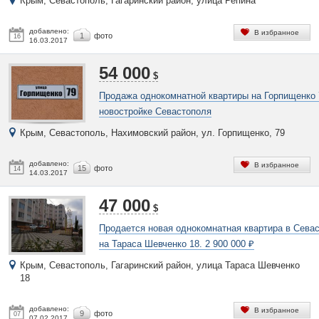
Крым, Севастополь, Гагаринский район, улица Репина
добавлено:
В избранное
1
фото
16
16.03.2017
54 000
$
Продажа однокомнатной квартиры на Горпищенко 
новостройке Севастополя
Крым, Севастополь, Нахимовский район, ул. Горпищенко, 79
добавлено:
В избранное
15
фото
14
14.03.2017
47 000
$
Продается новая однокомнатная квартира в Сева
на Тараса Шевченко 18. 2 900 000 ₽
Крым, Севастополь, Гагаринский район, улица Тараса Шевченко
18
добавлено:
В избранное
9
фото
07
07.02.2017