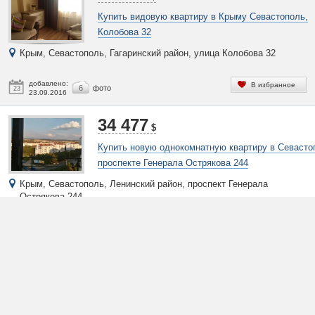
Купить видовую квартиру в Крыму Севастополь,
Колобова 32
Крым, Севастополь, Гагаринский район, улица Колобова 32
добавлено:
В избранное
6
фото
23
23.09.2016
34 477
$
Купить новую однокомнатную квартиру в Севасто
проспекте Генерала Острякова 244
Крым, Севастополь, Ленинский район, проспект Генерала
Острякова 244
добавлено:
В избранное
5
фото
22
22.09.2016
59 999
$
Рекомендуем купить новую однокомнатную кварти
проспекте Генерала Острякова 242 в Севастополе