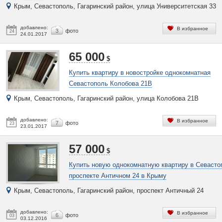
Крым, Севастополь, Гагаринский район, улица Университетская 33
добавлено:
В избранное
3
фото
24
24.01.2017
65 000
$
Купить квартиру в новостройке однокомнатная
Севастополь Колобова 21В
Крым, Севастополь, Гагаринский район, улица Колобова 21В
добавлено:
В избранное
7
фото
23
23.01.2017
57 000
$
Купить новую однокомнатную квартиру в Севасто
проспекте Античном 24 в Крыму
Крым, Севастополь, Гагаринский район, проспект Античный 24
добавлено:
В избранное
6
фото
03
03.12.2016