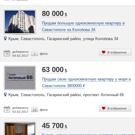
80 000
$
Продам большую однокомнатную квартиру в
Севастополе на Колобова 34
Крым, Севастополь, Гагаринский район, улица Колобова 34
добавлено:
В избранное
7
фото
04
04.02.2017
63 000
$
Продам свою однокомнатную квартиру у моря в
Севастополе 3800000 ₽
Крым, Севастополь, Гагаринский район, проспект Античный 66
добавлено:
В избранное
13
фото
02
02.02.2017
45 700
$