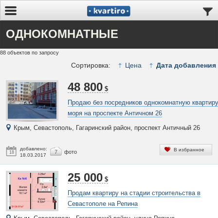
ОДНОКОМНАТНЫЕ
88 объектов по запросу
Сортировка:
Цена
Дата добавления
48 800
$
Продаю без посредников однокомнатную квартиру
моря на проспекте Античном 26
Крым, Севастополь, Гагаринский район, проспект Античный 26
добавлено:
В избранное
7
фото
18
18.03.2017
25 000
$
Продам квартиру на стадии строительства в
Севастополе на Репина