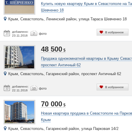
Купить новую квартиру Крым в Севастополе на Т
Шевченко 18
Крым, Севастополь, Ленинский район, улица Тараса Шевченко 18
добавлено:
В избранное
7
фото
23
23.11.2016
48 500
$
Продажа однокомнатной квартиры в Крыму Севас
проспект Античный 62
Крым, Севастополь, Гагаринский район, проспект Античный 62
добавлено:
В избранное
10
фото
22
22.11.2016
70 000
$
Новая квартира продажа в Севастополе на Парков
Крым
Крым, Севастополь, Гагаринский район, улица Парковая 14/2