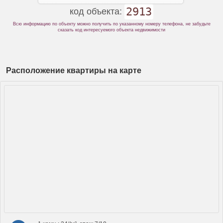
2913
код объекта:
Всю информацию по объекту можно получить по указанному номеру телефона, не забудьте
сказать код интересуемого объекта недвижимости
Расположение квартиры на карте