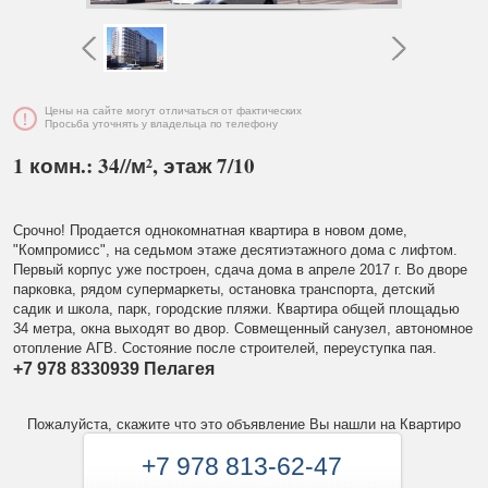
Цены на сайте могут отличаться от фактических
Просьба уточнять у владельца по телефону
1 комн.: 34//м², этаж 7/10
Срочно! Продается однокомнатная квартира в новом доме,
"Компромисс", на седьмом этаже десятиэтажного дома с лифтом.
Первый корпус уже построен, сдача дома в апреле 2017 г. Во дворе
парковка, рядом супермаркеты, остановка транспорта, детский
садик и школа, парк, городские пляжи. Квартира общей площадью
34 метра, окна выходят во двор. Совмещенный санузел, автономное
отопление АГВ. Состояние после строителей, переуступка пая.
+7 978 8330939 Пелагея
Пожалуйста, скажите что это объявление Вы нашли на Квартиро
+7 978 813-62-47