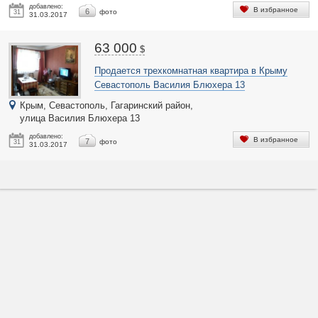
добавлено:
В избранное
6
фото
31
31.03.2017
63 000
$
Продается трехкомнатная квартира в Крыму
Севастополь Василия Блюхера 13
Крым, Севастополь, Гагаринский район,
улица Василия Блюхера 13
добавлено:
В избранное
7
фото
31
31.03.2017