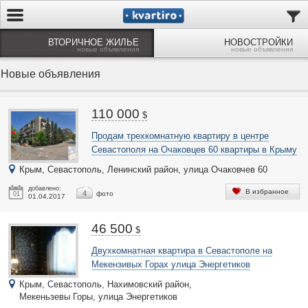
ВТОРИЧНОЕ ЖИЛЬЕ
НОВОСТРОЙКИ
новые объявления
новые объявления
Новые объявления
110 000
$
Продам трехкомнатную квартиру в центре
Севастополя на Очаковцев 60 квартиры в Крыму
Крым, Севастополь, Ленинский район,
улица Очаковчев 60
добавлено:
В избранное
4
фото
01
01.04.2017
46 500
$
Двухкомнатная квартира в Севастополе на
Мекензивых Горах улица Энергетиков
Крым, Севастополь, Нахимовский район,
Мекеньзевы Горы, улица Энергетиков