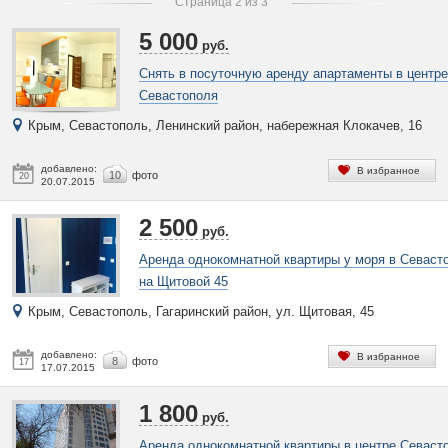
Страница 2 из 3
5 000
руб.
Снять в посуточную аренду апартаменты в центре
Севастополя
Крым, Севастополь, Ленинский район, набережная Клокачев, 16
добавлено:
В избранное
10
фото
20
20.07.2015
2 500
руб.
Аренда однокомнатной квартиры у моря в Севаст
на Щитовой 45
Крым, Севастополь, Гагаринский район, ул. Щитовая, 45
добавлено:
В избранное
8
фото
17
17.07.2015
1 800
руб.
Аренда однокомнатной квартиры в центре Севаст