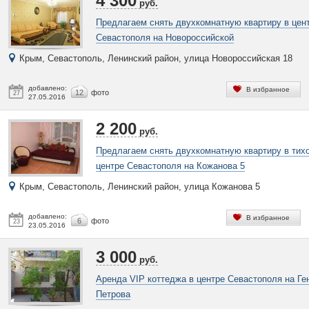
4 300
руб.
Предлагаем снять двухкомнатную квартиру в цен
Севастополя на Новороссийской
Крым, Севастополь, Ленинский район, улица Новороссийская 18
добавлено:
В избранное
12
фото
27
27.05.2016
2 200
руб.
Предлагаем снять двухкомнатную квартиру в тих
центре Севастополя на Кожанова 5
Крым, Севастополь, Ленинский район, улица Кожанова 5
добавлено:
В избранное
6
фото
23
23.05.2016
3 000
руб.
Аренда VIP коттеджа в центре Севастополя на Ге
Петрова