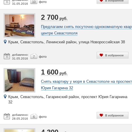
В избранное
10
фото
31
31.05.2016
2 700
руб.
Предлагаем снять посуточно однокомнатную квар
центре Севастополя
Крым, Севастополь, Ленинский район, улица Новороссийская 38
добавлено:
В избранное
7
фото
31
31.05.2016
1 600
руб.
Снять квартиру у моря в Севастополе на проспек
Юрия Гагарина 32
Крым, Севастополь, Гагаринский район, проспект Юрия Гагарнина
32
добавлено:
В избранное
6
фото
28
28.05.2016