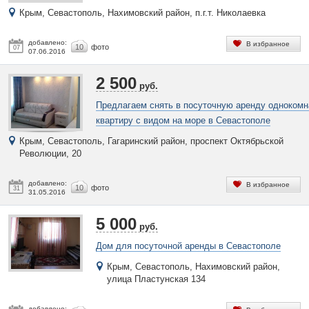
Крым, Севастополь, Нахимовский район, п.г.т. Николаевка
добавлено:
В избранное
10
фото
07
07.06.2016
2 500
руб.
Предлагаем снять в посуточную аренду одноком
квартиру с видом на море в Севастополе
Крым, Севастополь, Гагаринский район, проспект Октябрьской
Революции, 20
добавлено:
В избранное
10
фото
31
31.05.2016
5 000
руб.
Дом для посуточной аренды в Севастополе
Крым, Севастополь, Нахимовский район,
улица Пластунская 134
добавлено: