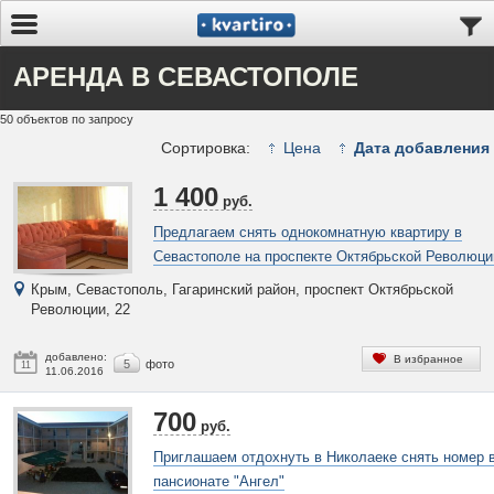
АРЕНДА В СЕВАСТОПОЛЕ
50 объектов по запросу
Сортировка:
Цена
Дата добавления
1 400
руб.
Предлагаем снять однокомнатную квартиру в
Севастополе на проспекте Октябрьской Революци
Крым, Севастополь, Гагаринский район, проспект Октябрьской
Революции, 22
добавлено:
В избранное
5
фото
11
11.06.2016
700
руб.
Приглашаем отдохнуть в Николаеке снять номер 
пансионате "Ангел"