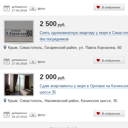
добавлено:
В избранное
8
фото
27
27.04.2016
2 500
руб.
Снять однокомнатную квартиру у моря в Севасто
без посредников
Крым, Севастополь, Гагаринский район, ул. Павла Корчагина, 60
добавлено:
В избранное
8
фото
27
27.04.2016
2 000
руб.
Сдам апартаменты у моря в Орловке на Качинско
шоссе 35
Крым, Севастополь, Нахимовский район, Качинское шоссе, 35
добавлено:
В избранное
6
фото
29
29.10.2015