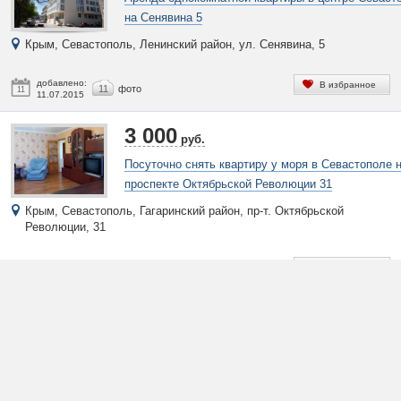
на Сенявина 5
Крым, Севастополь, Ленинский район, ул. Сенявина, 5
добавлено:
В избранное
11
фото
11
11.07.2015
3 000
руб.
Посуточно снять квартиру у моря в Севастополе 
проспекте Октябрьской Революции 31
Крым, Севастополь, Гагаринский район, пр-т. Октябрьской
Революции, 31
добавлено:
В избранное
10
фото
10
10.07.2015
2 500
руб.
Аренда однокомнатной квартиры в центре Севаст
на Воронина 9
Крым, Севастополь, Ленинский район, ул. Воронина, 9