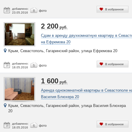
добавлено:
В избранное
8
фото
23
23.05.2016
2 200
руб.
Сдам в аренду двухкомнатную квартиру в Севаст
на Ефремова 20
Крым, Севастополь, Гагаринский район, улица Ефремова 20
добавлено:
В избранное
5
фото
18
18.05.2016
1 600
руб.
Аренда однокомнатной квартиры в Севастополе н
Василия Блюхера 20
Крым, Севастополь, Гагаринский район, улица Василия Блюхера
20
добавлено:
В избранное
6
фото
18
18.05.2016