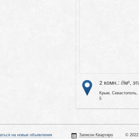
2 комн.: //м², эт
Крым, Севастополь,
5
аться на новые объявления
Записки Квартиро
© 2022 