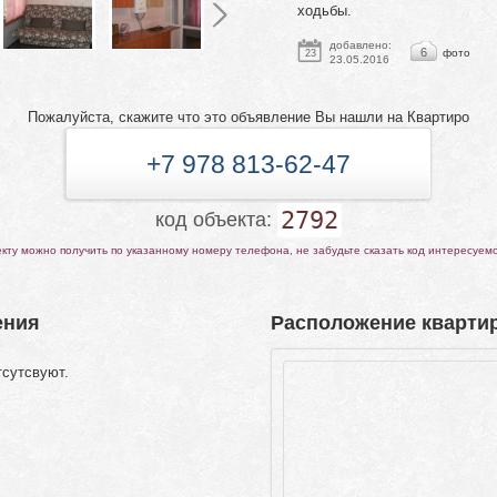
ходьбы.
добавлено:
6
фото
23
23.05.2016
Пожалуйста, скажите что это объявление Вы нашли на Квартиро
+7 978 813-62-47
2792
код объекта:
ту можно получить по указанному номеру телефона, не забудьте сказать код интересуем
ения
Расположение квартир
тсутсвуют.