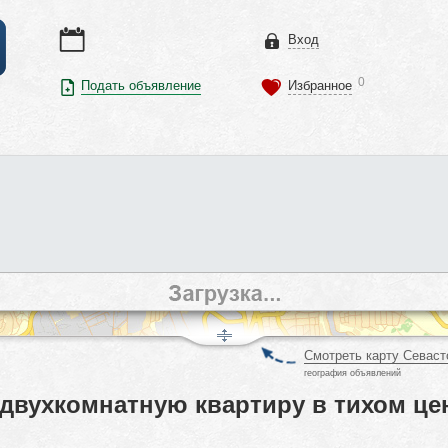
Вход
0
Подать объявление
Избранное
Смотреть карту Севаст
география объявлений
 двухкомнатную квартиру в тихом це