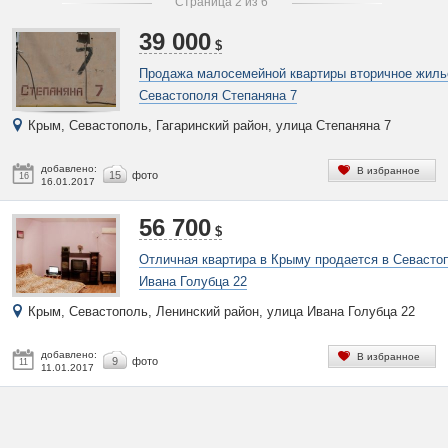
Страница 2 из 6
39 000
$
Продажа малосемейной квартиры вторичное жил
Севастополя Степаняна 7
Крым, Севастополь, Гагаринский район, улица Степаняна 7
добавлено:
В избранное
15
фото
16
16.01.2017
56 700
$
Отличная квартира в Крыму продается в Севасто
Ивана Голубца 22
Крым, Севастополь, Ленинский район, улица Ивана Голубца 22
добавлено:
В избранное
9
фото
11
11.01.2017
40 000
$
Продажа однокомнатной квартиры с видом на мо