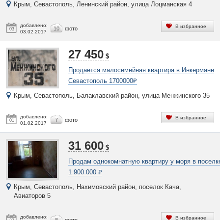
Крым, Севастополь, Ленинский район, улица Лоцманская 4
добавлено:
В избранное
10
фото
03
03.02.2017
27 450
$
Продается малосемейная квартира в Инкермане
Севастополь 1700000₽
Крым, Севастополь, Балаклавский район, улица Менжинского 35
добавлено:
В избранное
7
фото
01
01.02.2017
31 600
$
Продам однокомнатную квартиру у моря в поселк
1 900 000 ₽
Крым, Севастополь, Нахимовский район, поселок Кача,
Авиаторов 5
добавлено:
В избранное