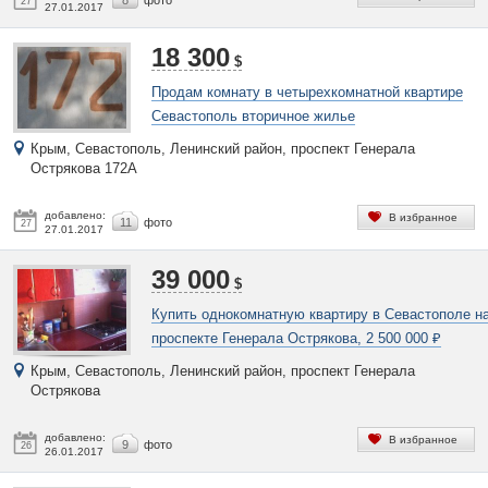
8
фото
27
27.01.2017
18 300
$
Продам комнату в четырехкомнатной квартире
Севастополь вторичное жилье
Крым, Севастополь, Ленинский район, проспект Генерала
Острякова 172А
добавлено:
В избранное
11
фото
27
27.01.2017
39 000
$
Купить однокомнатную квартиру в Севастополе н
проспекте Генерала Острякова, 2 500 000 ₽
Крым, Севастополь, Ленинский район, проспект Генерала
Острякова
добавлено:
В избранное
9
фото
26
26.01.2017