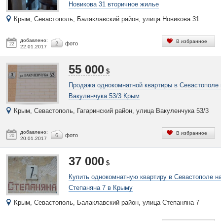
Новикова 31 вторичное жилье
Крым, Севастополь, Балаклавский район, улица Новикова 31
добавлено:
В избранное
2
фото
22
22.01.2017
55 000
$
Продажа однокомнатной квартиры в Севастополе 
Вакуленчука 53/3 Крым
Крым, Севастополь, Гагаринский район, улица Вакуленчука 53/3
добавлено:
В избранное
6
фото
20
20.01.2017
37 000
$
Купить однокомнатную квартиру в Севастополе н
Степаняна 7 в Крыму
Крым, Севастополь, Балаклавский район, улица Степаняна 7