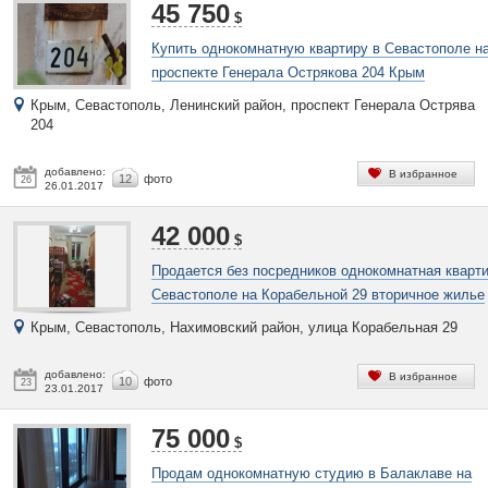
45 750
$
Купить однокомнатную квартиру в Севастополе н
проспекте Генерала Острякова 204 Крым
Крым, Севастополь, Ленинский район, проспект Генерала Острява
204
добавлено:
В избранное
12
фото
26
26.01.2017
42 000
$
Продается без посредников однокомнатная кварти
Севастополе на Корабельной 29 вторичное жилье
Крым, Севастополь, Нахимовский район, улица Корабельная 29
добавлено:
В избранное
10
фото
23
23.01.2017
75 000
$
Продам однокомнатную студию в Балаклаве на