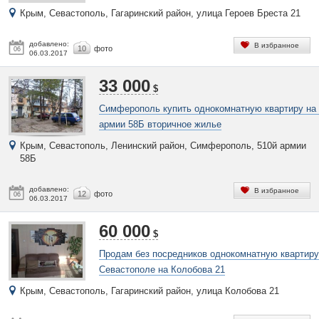
Крым, Севастополь, Гагаринский район, улица Героев Бреста 21
добавлено:
В избранное
10
фото
06
06.03.2017
33 000
$
Симферополь купить однокомнатную квартиру на 
армии 58Б вторичное жилье
Крым, Севастополь, Ленинский район, Симферополь, 510й армии
58Б
добавлено:
В избранное
12
фото
06
06.03.2017
60 000
$
Продам без посредников однокомнатную квартиру
Севастополе на Колобова 21
Крым, Севастополь, Гагаринский район, улица Колобова 21