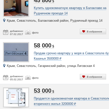
45 800
$
Купить однокомнатную квартиру в Балаклаве на
Рудничном проезде 14
Крым, Севастополь, Балаклавский район, Рудничный проезд 14
добавлено:
В избранное
12
фото
07
07.02.2017
58 000
$
Продам срочно квартиру у моря в Севастополе бу
Казачья 3500000 ₽
Крым, Севастополь, Гагаринский район, улица Лиговская 4
добавлено:
В избранное
16
фото
05
05.02.2017
53 000
$
Продается однокомнатная квартира в Севастопол
вторичного жилья 3200000 ₽