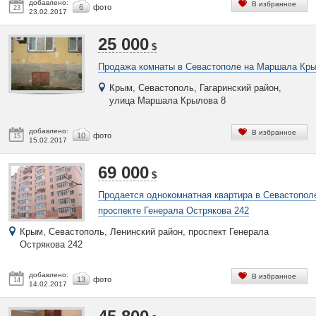
добавлено:
В избранное
6
фото
23
23.02.2017
25 000
$
Продажа комнаты в Севастополе на Маршала Кры
Крым, Севастополь, Гагаринский район,
улица Маршала Крылова 8
добавлено:
В избранное
10
фото
15
15.02.2017
69 000
$
Продается однокомнатная квартира в Севастопол
проспекте Генерала Острякова 242
Крым, Севастополь, Ленинский район, проспект Генерала
Острякова 242
добавлено:
В избранное
13
фото
14
14.02.2017