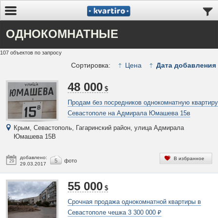
ОДНОКОМНАТНЫЕ
107 объектов по запросу
Сортировка:
Цена
Дата добавления
48 000
$
Продам без посредников однокомнатную квартиру
Севастополе на Адмирала Юмашева 15в
Крым, Севастополь, Гагаринский район, улица Адмирала
Юмашева 15В
добавлено:
В избранное
5
фото
29
29.03.2017
55 000
$
Срочная продажа однокомнатной квартиры в
Севастополе чешка 3 300 000 ₽