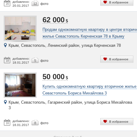
добавлено:
В избранное
12
фото
20
20.01.2017
62 000
$
Продам однокомнатную квартиру в центре вторич
жилье Севастополь Керченская 78 в Крыму
Крым, Севастополь, Ленинский район, улица Керченская 78
добавлено:
В избранное
5
фото
18
18.01.2017
50 000
$
Купить однокомнатную квартиру вторичное жиль
Севастополь Бориса Михайлова 3
Крым, Севастополь, Гагаринский район, улица Бориса Михайлова
3
добавлено:
В избранное
8
фото
16
16.01.2017