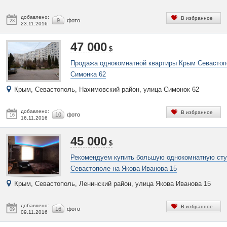
добавлено:
В избранное
9
фото
23
23.11.2016
47 000
$
Продажа однокомнатной квартиры Крым Севастоп
Симонка 62
Крым, Севастополь, Нахимовский район, улица Симонок 62
добавлено:
В избранное
10
фото
16
16.11.2016
45 000
$
Рекомендуем купить большую однокомнатную ст
Севастополе на Якова Иванова 15
Крым, Севастополь, Ленинский район, улица Якова Иванова 15
добавлено:
В избранное
16
фото
09
09.11.2016