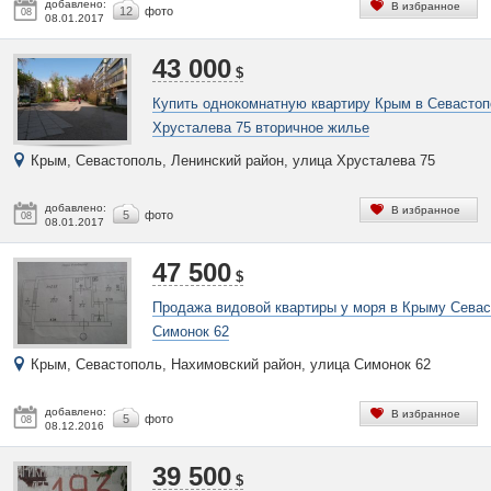
добавлено:
В избранное
12
фото
08
08.01.2017
43 000
$
Купить однокомнатную квартиру Крым в Севастоп
Хрусталева 75 вторичное жилье
Крым, Севастополь, Ленинский район, улица Хрусталева 75
добавлено:
В избранное
5
фото
08
08.01.2017
47 500
$
Продажа видовой квартиры у моря в Крыму Сева
Симонок 62
Крым, Севастополь, Нахимовский район, улица Симонок 62
добавлено:
В избранное
5
фото
08
08.12.2016
39 500
$