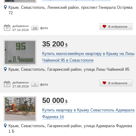
Крым, Севастополь, Ленинский район, проспект Генерала Острява
72
добавлено:
В избранное
14
фото
07
07.10.2016
35 200
$
Купить малосемейную квартиру в Крыму на Лизы
Чайкиной 95 в Севастополе
Крым, Севастополь, Гагаринский район, улица Лизы Чайкиной 95
добавлено:
В избранное
7
фото
27
27.09.2016
50 000
$
Купить квартиру в Крыму Севастополь Адмирала
Фадеева 1б
Крым, Севастополь, Гагаринский район, улица Адмирала Фадеева
1 Б