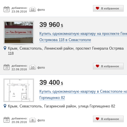
добавлено:
В избранное
12
фото
23
23.09.2016
39 960
$
Купить однокомнатную квартиру на проспекте Ген
Острякова 118 в Севастополе
Крым, Севастополь, Ленинский район, проспект Генерала Острява
118
добавлено:
В избранное
10
фото
22
22.09.2016
39 400
$
Купить однокомнатную квартиру в Севастополе н
Горпищенко 82
Крым, Севастополь, Гагаринский район, улица Горпищенко 82
добавлено:
В избранное
8
фото
20
20.09.2016