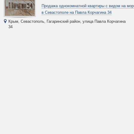
Продажа однокомнатной квартиры с видом на мо
в Севастополе на Павла Корчагина 34
Крым, Севастополь, Гагаринский район, улица Павла Корчагина
34
добавлено:
В избранное
11
фото
09
09.01.2017
67 700
$
Купить однокомнатную квартиру вторичное жиль
в Севастополе на проспекте Героев Сталинграда 
Крым, Севастополь, Гагаринский район, проспект Героев
Сталинграда 63
добавлено:
В избранное
12
фото
08
08.01.2017
43 000
$
Купить однокомнатную квартиру Крым в Севастоп