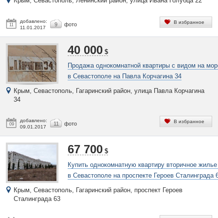
Крым, Севастополь, Ленинский район, улица Ивана Голубца 22
добавлено:
В избранное
9
фото
11
11.01.2017
40 000
$
Продажа однокомнатной квартиры с видом на мо
в Севастополе на Павла Корчагина 34
Крым, Севастополь, Гагаринский район, улица Павла Корчагина
34
добавлено:
В избранное
11
фото
09
09.01.2017
67 700
$
Купить однокомнатную квартиру вторичное жиль
в Севастополе на проспекте Героев Сталинграда 
Крым, Севастополь, Гагаринский район, проспект Героев
Сталинграда 63