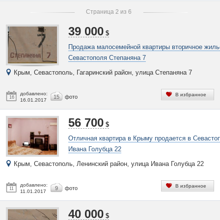
Страница 2 из 6
39 000
$
Продажа малосемейной квартиры вторичное жил
Севастополя Степаняна 7
Крым, Севастополь, Гагаринский район, улица Степаняна 7
добавлено:
В избранное
15
фото
16
16.01.2017
56 700
$
Отличная квартира в Крыму продается в Севасто
Ивана Голубца 22
Крым, Севастополь, Ленинский район, улица Ивана Голубца 22
добавлено:
В избранное
9
фото
11
11.01.2017
40 000
$