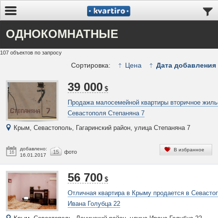
ОДНОКОМНАТНЫЕ
107 объектов по запросу
Сортировка:
Цена
Дата добавления
39 000
$
Продажа малосемейной квартиры вторичное жил
Севастополя Степаняна 7
Крым, Севастополь, Гагаринский район, улица Степаняна 7
добавлено:
В избранное
15
фото
16
16.01.2017
56 700
$
Отличная квартира в Крыму продается в Севасто
Ивана Голубца 22