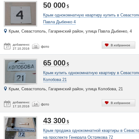
50 000
$
Крым однокомнатную квартиру купить в Севастоп
Павла Дыбенко 4
Крым, Севастополь, Гагаринский район, улица Павла Дыбенко, 4
добавлено:
В избранное
11
фото
27
27.10.2016
65 000
$
Крым купить однокомнатную квартиру в Севастоп
Колобова 21
Крым, Севастополь, Гагаринский район, улица Колобова, 21
добавлено:
В избранное
14
фото
17
17.10.2016
43 300
$
Крым продажа однокомнатной квартиры в Севаст
на проспекте Генерала Острякова 72