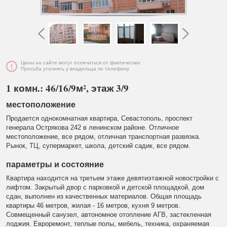
Цены на сайте могут отличаться от фактических
Просьба уточнять у владельца по телефону
1 комн.: 46/16/9м², этаж 3/9
местоположение
Продается однокомнатная квартира, Севастополь, проспект
генерала Острякова 242 в ленинском районе. Отличное
местоположение, все рядом, отличная транспортная развязка.
Рынок, ТЦ, супермаркет, школа, детский садик, все рядом.
параметры и состояние
Квартира находится на третьем этаже девятиэтажной новостройки с
лифтом. Закрытый двор с парковкой и детской площадкой, дом
сдан, выполнен из качественных материалов. Общая площадь
квартиры 46 метров, жилая - 16 метров, кухня 9 метров.
Совмещенный санузел, автономное отопление АГВ, застекленная
лоджия. Евроремонт, теплые полы, мебель, техника, охраняемая