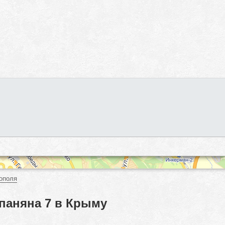
ополя
паняна 7 в Крыму