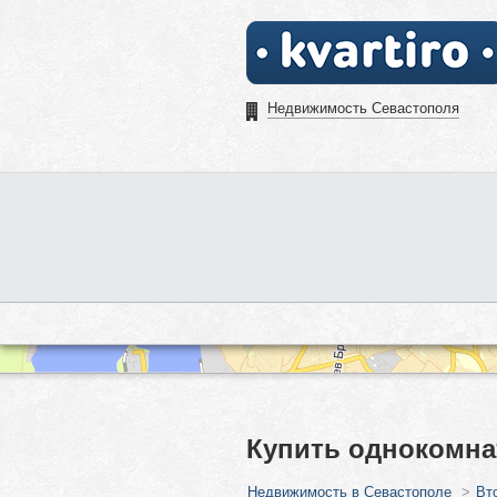
Недвижимость Севастополя
Купить однокомна
Недвижимость в Севастополе
>
Вт