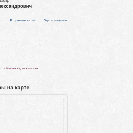
ъезд.
Александрович
Вторичное жилье
Однокомнатные
ого объекта недвижимости
ы на карте