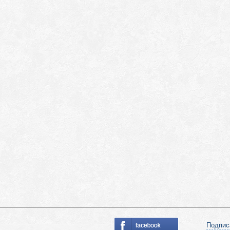
Подпис