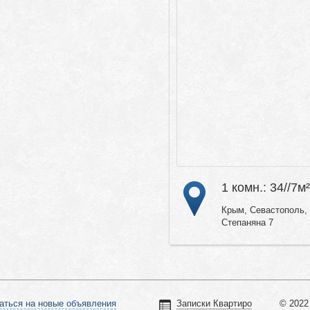
1 комн.: 34//7м²
Крым, Севастополь,
Степаняна 7
аться на новые объявления
Записки Квартиро
© 2022 