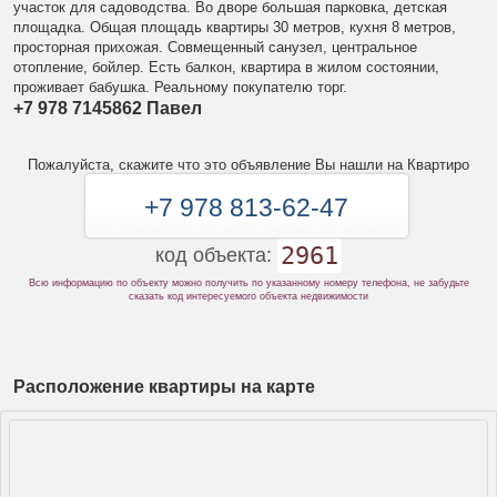
участок для садоводства. Во дворе большая парковка, детская
площадка. Общая площадь квартиры 30 метров, кухня 8 метров,
просторная прихожая. Совмещенный санузел, центральное
отопление, бойлер. Есть балкон, квартира в жилом состоянии,
проживает бабушка. Реальному покупателю торг.
+7 978 7145862 Павел
Пожалуйста, скажите что это объявление Вы нашли на Квартиро
+7 978 813-62-47
2961
код объекта:
Всю информацию по объекту можно получить по указанному номеру телефона, не забудьте
сказать код интересуемого объекта недвижимости
Расположение квартиры на карте