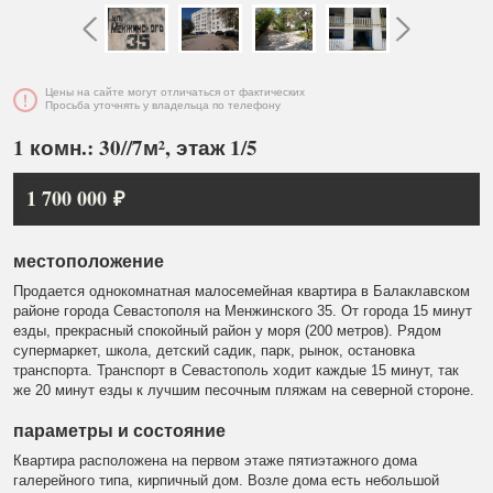
Цены на сайте могут отличаться от фактических
Просьба уточнять у владельца по телефону
1 комн.: 30//7м², этаж 1/5
1 700 000 ₽
местоположение
Продается однокомнатная малосемейная квартира в Балаклавском
районе города Севастополя на Менжинского 35. От города 15 минут
езды, прекрасный спокойный район у моря (200 метров). Рядом
супермаркет, школа, детский садик, парк, рынок, остановка
транспорта. Транспорт в Севастополь ходит каждые 15 минут, так
же 20 минут езды к лучшим песочным пляжам на северной стороне.
параметры и состояние
Квартира расположена на первом этаже пятиэтажного дома
галерейного типа, кирпичный дом. Возле дома есть небольшой