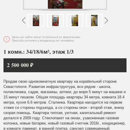
Цены на сайте могут отличаться от фактических
Просьба уточнять у владельца по телефону
1 комн.: 34/18/6м², этаж 1/3
2 500 000 ₽
Продам свою однокомнатную квартиру на корабельной стороне
Севастополя. Развитая инфраструктура, все рядом - школа,
поликлиника, садик, магазины, аптеки, до моря 5 минут на машине и
15 минут пешком. Общая площадь квартиры 34 метра, комната 18.4
метра, кухня 6.6 метров. Сталинка. Квартира находится на первом
этаже со стороны подъезда, а со стороны окон - второй этаж, внизу
скорая помощь. Квартира теплая, уютная, капитальный ремонт
делался в 2009 году. Стеклопакет на окнах, узаконенная газовая
колонка, новые батареи, новый газовый счетчик 2016г., кондиционер,
в комнате ламинат, в ванной плитка, санузел совмешенный.