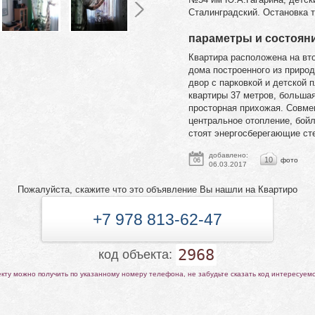
Сталинградский. Остановка т
параметры и состоян
Квартира расположена на вт
дома построенного из приро
двор с парковкой и детской
квартиры 37 метров, большая
просторная прихожая. Совме
центральное отопление, бой
стоят энергосберегающие ст
добавлено:
10
фото
06
06.03.2017
Пожалуйста, скажите что это объявление Вы нашли на Квартиро
+7 978 813-62-47
2968
код объекта:
ту можно получить по указанному номеру телефона, не забудьте сказать код интересуем