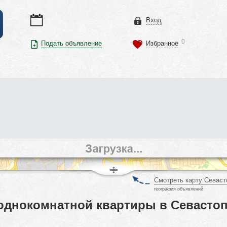
Вход
0
Подать объявление
Избранное
Смотреть карту Севаст
география объявлений
однокомнатной квартиры в Севастоп