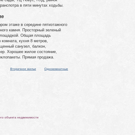
ранспотра в пяти минутах ходьбы.
ие
ором этаже в середине пятиэтажного
дного камня. Просторный зеленый
 площадкой. Общая площадь
 комната, кухня 8 метров,
щенный санузел, балкон,
лер. Хорошее жилое состояние,
еклопакеты. Прямая продажа.
Вторичное жилье
Однокомнатные
ого объекта недвижимости