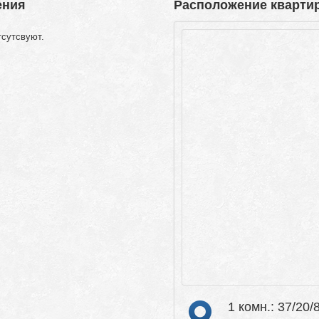
ения
Расположение квартир
тсутсвуют.
1 комн.: 37/20/