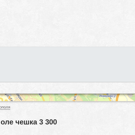
ополя
оле чешка 3 300