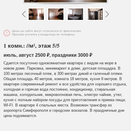
Цены на сайте могут отличаться от фактических
Просьба уточнять у владельца по телефону
1 комн.: //м², этаж 5/5
июль, август 2500 ₽, праздники 3000 ₽
Сдается посуточно однокомнатная квартира с видом на море в
новом доме. Парковка, минимаркет в доме, детская площадка. В
100 метрах песочный пляж, в 300 метрах дикий и галечный пляжи.
Общая площадь 40 метров, комната 18 метров, кухня 9 метров. В
квартире современный ремонт и все удобства для хорошего отдыха,
холодная и горячая вода постоянно, кондиционер, стиральная
машина, холодильник, микроволновая печь, электро чайник, утюг,
кухня с полным набором посуды для приготовления и приема пищи,
WI-FI. В квартире 4 спальных места. Возможен трансфер из
аэропорта Симферополя и городских вокзалов. В праздничные дни
цена поднимается.