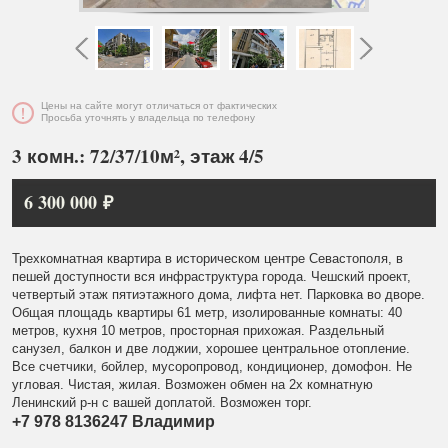
Цены на сайте могут отличаться от фактических
Просьба уточнять у владельца по телефону
3 комн.: 72/37/10м², этаж 4/5
6 300 000 ₽
Трехкомнатная квартира в историческом центре Севастополя, в
пешей доступности вся инфраструктура города. Чешский проект,
четвертый этаж пятиэтажного дома, лифта нет. Парковка во дворе.
Общая площадь квартиры 61 метр, изолированные комнаты: 40
метров, кухня 10 метров, просторная прихожая. Раздельный
санузел, балкон и две лоджии, хорошее центральное отопление.
Все счетчики, бойлер, мусоропровод, кондиционер, домофон. Не
угловая. Чистая, жилая. Возможен обмен на 2х комнатную
Ленинский р-н с вашей доплатой. Возможен торг.
+7 978 8136247 Владимир