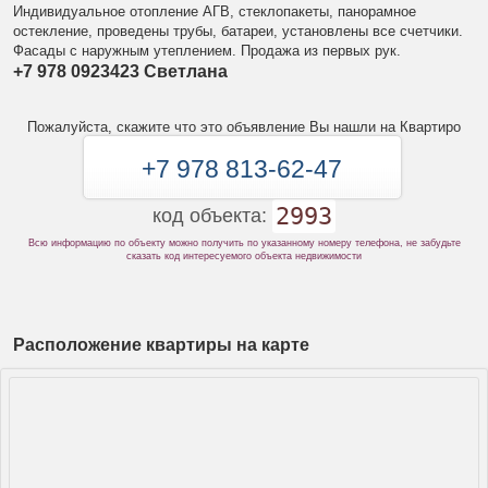
Индивидуальное отопление АГВ, стеклопакеты, панорамное
остекление, проведены трубы, батареи, установлены все счетчики.
Фасады с наружным утеплением. Продажа из первых рук.
+7 978 0923423 Светлана
Пожалуйста, скажите что это объявление Вы нашли на Квартиро
+7 978 813-62-47
2993
код объекта:
Всю информацию по объекту можно получить по указанному номеру телефона, не забудьте
сказать код интересуемого объекта недвижимости
Расположение квартиры на карте