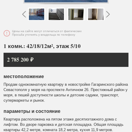
Цены на сайте могут отличаться от фактических
Просьба уточнять у владельца по телефону
1 комн.: 42/18/12м², этаж 5/10
2 785 200 ₽
местоположение
Продам однокомнатную квартиру в новостройке Гагаринского района
Севастополя у моря на проспекте Античном 26. Престижный район у
моря, в пешей доступности школы и детские садики, транспорт,
супермаркеты и рынок.
параметры и состояние
Квартира расположена на пятом этаже десятиэтажного дома с
лифтом. Во дворе парковка и детская площадка. Общая площадь
квартиры 42,2 метрв, комната 18,2 метра, кухня 11,9 метров.