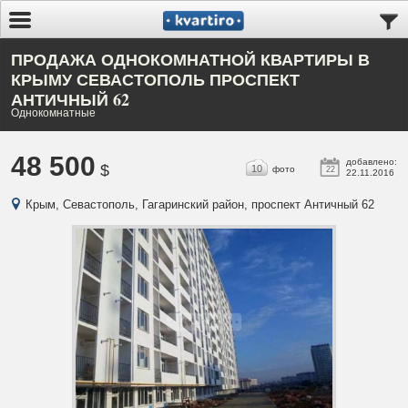
ПРОДАЖА ОДНОКОМНАТНОЙ КВАРТИРЫ В
КРЫМУ СЕВАСТОПОЛЬ ПРОСПЕКТ
АНТИЧНЫЙ 62
Однокомнатные
48 500
добавлено:
$
10
фото
22
22.11.2016
Крым, Севастополь, Гагаринский район, проспект Античный 62