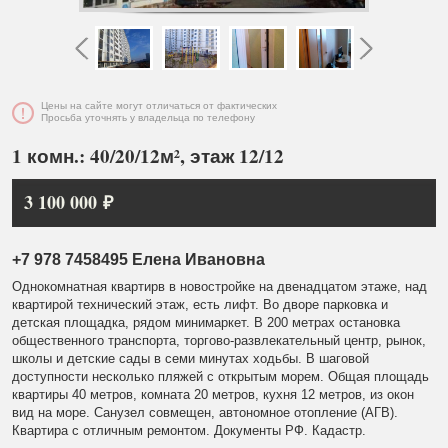
Цены на сайте могут отличаться от фактических
Просьба уточнять у владельца по телефону
1 комн.: 40/20/12м², этаж 12/12
3 100 000 ₽
+7 978 7458495 Елена Ивановна
Однокомнатная квартирв в новостройке на двенадцатом этаже, над
квартирой технический этаж, есть лифт. Во дворе парковка и
детская площадка, рядом минимаркет. В 200 метрах остановка
общественного транспорта, торгово-развлекательный центр, рынок,
школы и детские сады в семи минутах ходьбы. В шаговой
доступности несколько пляжей с открытым морем. Общая площадь
квартиры 40 метров, комната 20 метров, кухня 12 метров, из окон
вид на море. Санузел совмещен, автономное отопление (АГВ).
Квартира с отличным ремонтом. Документы РФ. Кадастр.