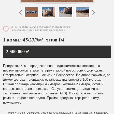
Цены на сайте могут отличаться от фактических
Просьба уточнять у владельца по телефону
1 комн.: 45/23/9м², этаж 1/4
3 500 000 ₽
Продаётся без посредников новая однокомнатная квартира на
первом высоком этаже четырехэтажной новостройки, дом сдан.
Оформление нотариальное или в Росреестре. Во дворе парковка, за
домом детская площадка, остановка транспорта в 100 метрах.
Общая площадь квартиры 45 метров, комната 23 метра, кухня 9
метров, просторная прихожая. Санузел совмещен, лоджия не
застеклена, автономное отопление (АГВ). В квартире частичный
ремонт, на фото все видно. Прямая продажа, торг реальному
покупателю.
Пожалуйста, скажите что это объявление Вы нашли на Квартиро