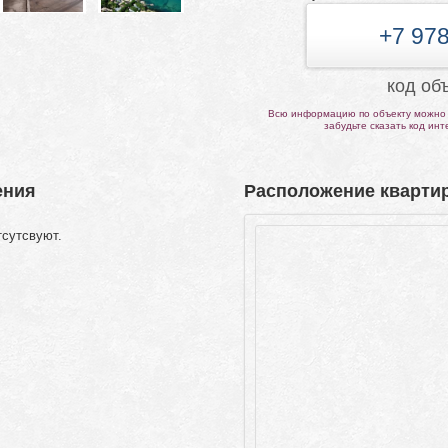
+7 978
код об
Всю информацию по объекту можно 
забудьте сказать код ин
ения
Расположение квартир
тсутсвуют.