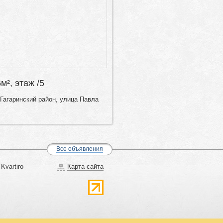
6м², этаж /5
Гагаринский район, улица Павла
Все объявления
Kvartiro
Карта сайта