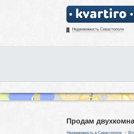
Недвижимость Севастополя
Продам двухкомна
Недвижимость в Севастополе
>
Вт