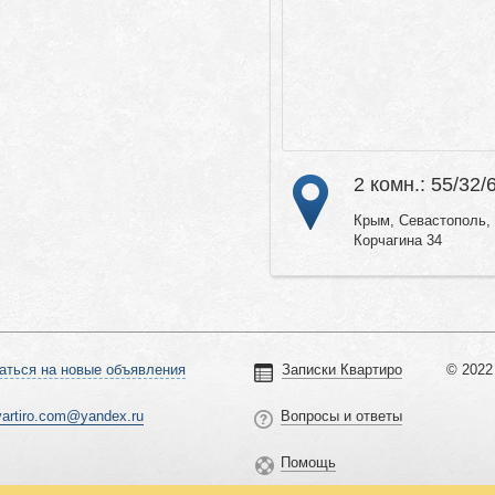
2 комн.: 55/32/
Крым, Севастополь, 
Корчагина 34
аться на новые объявления
Записки Квартиро
© 2022 
vartiro.com@yandex.ru
Вопросы и ответы
Помощь