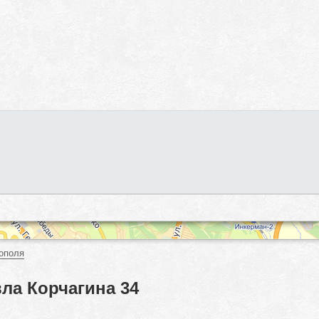
ополя
ла Корчагина 34