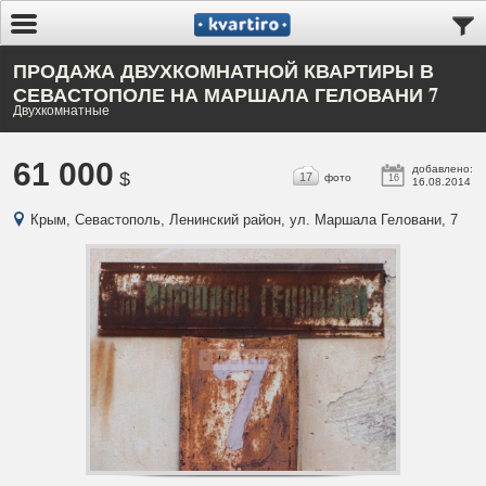
ПРОДАЖА ДВУХКОМНАТНОЙ КВАРТИРЫ В
СЕВАСТОПОЛЕ НА МАРШАЛА ГЕЛОВАНИ 7
Двухкомнатные
61 000
добавлено:
$
17
фото
16
16.08.2014
Крым, Севастополь, Ленинский район, ул. Маршала Геловани, 7