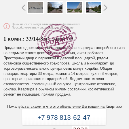
Цены на сайте могут отличаться от фактических
Просьба уточнять у владельца по телефону
1 комн.: 33/14/8м², этаж 7/9
Продается однокомнатная малосемейная квартира галерейного типа
на седьмом этаже девятиэтажного дома, лифт работает.
Просторный двор с парковкой и детской площадкой, рядом
остановка общественного транспорта, школа и минимаркет, до
торгово-развлекательного центра семь минут ходьбы. Общая
площадь квартиры 33 метра, комната 14 метров, кухня 8 метров,
просторная прихожая в гардеробной. Лоджия застеклена
стеклопакетом, совмещенный санузел, центральное отопление,
бойлер. Квартира в обычном жилом состоянии, косметический
ремонт не помешает, прямая продажа.
Пожалуйста, скажите что это объявление Вы нашли на Квартиро
+7 978 813-62-47