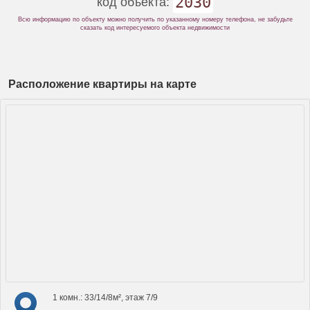
2030
код объекта:
Всю информацию по объекту можно получить по указанному номеру телефона, не забудьте
сказать код интересуемого объекта недвижимости
Расположение квартиры на карте
1 комн.: 33/14/8м², этаж 7/9