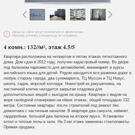
Цены на сайте могут отличаться от фактических
Просьба уточнять у владельца по телефону
4 комн.: 132//м², этаж 4.5/5
Квартира расположена на четвертом и пятом этажах пятиэтажного
дома. Дом сдан в 2012 году, получен кадастровый номер. Во дворе
под балконом паркоместо для автомобилей, минимаркет и курсы
английского языка для детей. Рядом находится вся развязка дорог в
любую сторону города, два супемаркета, ТЦ Муссон и ТЦ Новус,
школа, садик, морской колледж. Новострой из ракушечника, на
лестничной клетке находится закрытая кладовка для
дополнительных вещей с выходом на крышу. Квартира с видом на
море свободной планировки на обеих этажах, общей площадью 132
метра. Состояние квартиры: после строителей под ремонт без
демонтажа с частичным началом. В квартире два санузла, кабинет,
гардеробная, большой два балкона на втором ярусе. Установлен
котел и теплые полы в зале. На 2-ом этаже заменены стеклопакеты.
Прямая продажа.