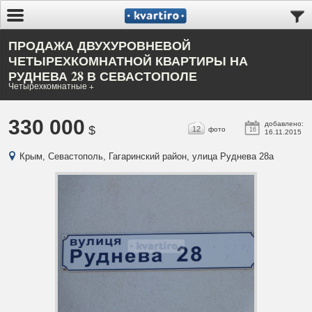
ПРОДАЖА ДВУХУРОВНЕВОЙ
ЧЕТЫРЕХКОМНАТНОЙ КВАРТИРЫ НА
РУДНЕВА 28 В СЕВАСТОПОЛЕ
Четырехкомнатные +
330 000
добавлено:
$
12
фото
16
16.11.2015
Крым, Севастополь, Гагаринский район, улица Руднева 28а