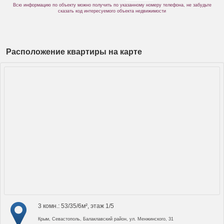
Всю информацию по объекту можно получить по указанному номеру телефона, не забудьте
сказать код интересуемого объекта недвижимости
Расположение квартиры на карте
3 комн.: 53/35/6м², этаж 1/5
Крым, Севастополь, Балаклавский район, ул. Менжинского, 31