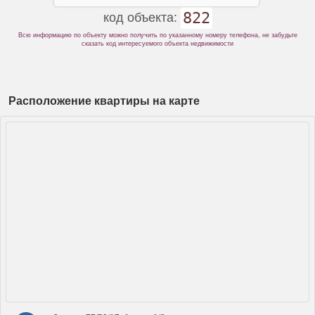
822
код объекта:
Всю информацию по объекту можно получить по указанному номеру телефона, не забудьте
сказать код интересуемого объекта недвижимости
Расположение квартиры на карте