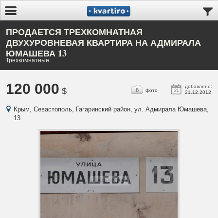
ПРОДАЕТСЯ ТРЕХКОМНАТНАЯ
ДВУХУРОВНЕВАЯ КВАРТИРА НА АДМИРАЛА
ЮМАШЕВА 13
Трехкомнатные
120 000
добавлено:
$
8
фото
21
21.12.2012
Крым, Севастополь, Гагаринский район, ул. Адмирала Юмашева,
13