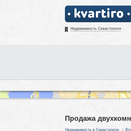
Недвижимость Севастополя
Продажа двухкомн
Недвижимость в Севастополе
>
Вт