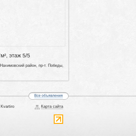
7м², этаж 5/5
Нахимовский район, пр-т. Победы,
Все объявления
Kvartiro
Карта сайта