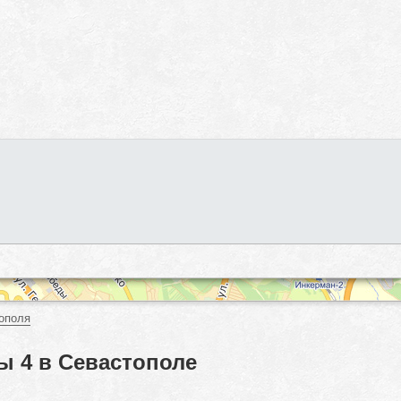
ополя
ы 4 в Севастополе