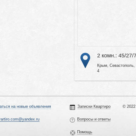
2 комн.: 45/27/
Крым, Севастополь, 
4
аться на новые объявления
Записки Квартиро
© 2022 
vartiro.com@yandex.ru
Вопросы и ответы
Помощь