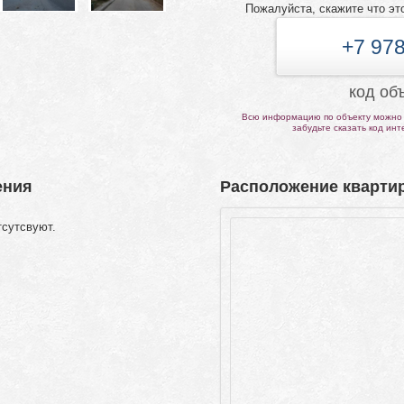
Пожалуйста, скажите что эт
+7 978
код об
Всю информацию по объекту можно 
забудьте сказать код ин
ения
Расположение квартир
тсутсвуют.