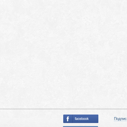
Подпис