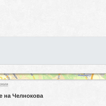
ополя
е на Челнокова