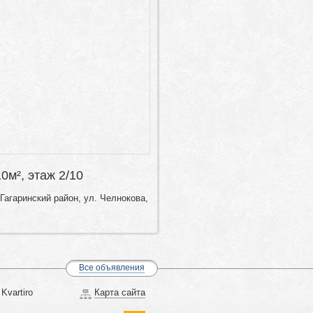
10м², этаж 2/10
Гагаринский район, ул. Челнокова,
Все объявления
Kvartiro
Карта сайта