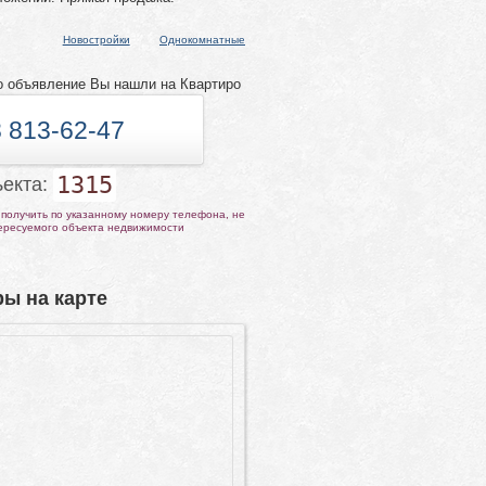
Новостройки
Однокомнатные
о объявление Вы нашли на Квартиро
 813-62-47
1315
ъекта:
получить по указанному номеру телефона, не
тересуемого объекта недвижимости
ы на карте