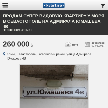
ПРОДАМ СУПЕР ВИДОВУЮ КВАРТИРУ У МОРЯ
В СЕВАСТОПОЛЕ НА АДМИРАЛА ЮМАШЕВА
4В
Четырехкомнатные +
260 000
добавлено:
$
15
фото
02
02.03.2017
Крым, Севастополь, Гагаринский район, улица Адмирала
Юмашева 4В