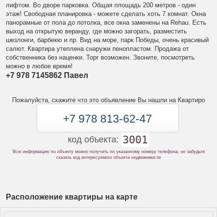
лифтом. Во дворе парковка. Общая площадь 200 метров - один
этаж! Свободная планировка - можете сделать хоть 7 комнат. Окна
панорамные от пола до потолка, все окна заменены на Rehau. Есть
выход на открытую веранду, где можно загорать, разместить
шезлонги, барбекю и пр. Вид на море, парк Победы, очень красивый
салют. Квартира утеплена снаружи пенопластом. Продажа от
собственника без наценки. Торг возможен. Звоните, посмотреть
можно в любое время!
+7 978 7145862 Павел
Пожалуйста, скажите что это объявление Вы нашли на Квартиро
+7 978 813-62-47
3001
код объекта:
Всю информацию по объекту можно получить по указанному номеру телефона, не забудьте
сказать код интересуемого объекта недвижимости
Расположение квартиры на карте