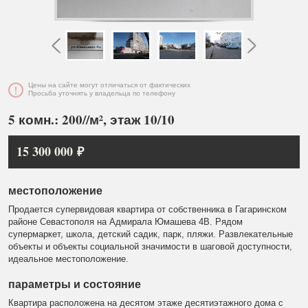
Цены на сайте могут отличаться от фактических
Просьба уточнять у владельца по телефону
5 комн.: 200//м², этаж 10/10
15 300 000 ₽
местоположение
Продается супервидовая квартира от собственника в Гагаринском
районе Севастополя на Адмирала Юмашева 4В. Рядом
супермаркет, школа, детский садик, парк, пляжи. Развлекательные
объекты и объекты социальной значимости в шаговой доступности,
идеальное местоположение.
параметры и состояние
Квартира расположена на десятом этаже десятиэтажного дома с