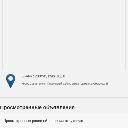
5 комн.: 200//м², этаж 10/10
Крым, Севастополь, Гагаринский район, улица Адмирала Юмашева 4В
Просмотренные объявления
Просмотренные ранее объявления отсутсвуют.