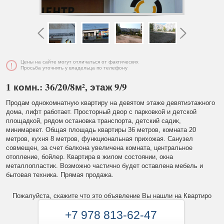
Цены на сайте могут отличаться от фактических
Просьба уточнять у владельца по телефону
1 комн.: 36/20/8м², этаж 9/9
Продам однокомнатную квартиру на девятом этаже девятиэтажного
дома, лифт работает. Просторный двор с парковкой и детской
площадкой, рядом остановка транспорта, детский садик,
минимаркет. Общая площадь квартиры 36 метров, комната 20
метров, кухня 8 метров, функциональная прихожая. Санузел
совмещен, за счет балкона увеличена комната, центральное
отопление, бойлер. Квартира в жилом состоянии, окна
металлопластик. Возможно частично будет оставлена мебель и
бытовая техника. Прямая продажа.
Пожалуйста, скажите что это объявление Вы нашли на Квартиро
+7 978 813-62-47