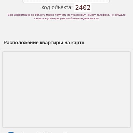
2402
код объекта:
Всю информацию по объекту можно получить по указанному номеру телефона, не забудьте
сказать код интересуемого объекта недвижимости
Расположение квартиры на карте