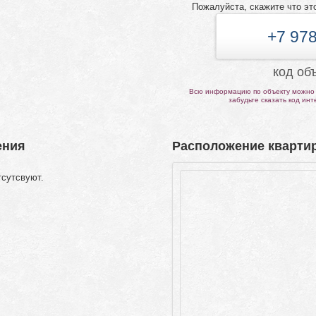
Пожалуйста, скажите что эт
+7 978
код об
Всю информацию по объекту можно 
забудьте сказать код ин
ения
Расположение квартир
тсутсвуют.