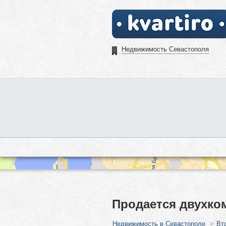
Недвижимость Севастополя
Продается двухком
Недвижимость в Севастополе
>
Вт