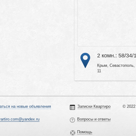
2 комн.: 58/34/
Крым, Севастополь, 
11
аться на новые объявления
Записки Квартиро
© 2022 
vartiro.com@yandex.ru
Вопросы и ответы
Помощь