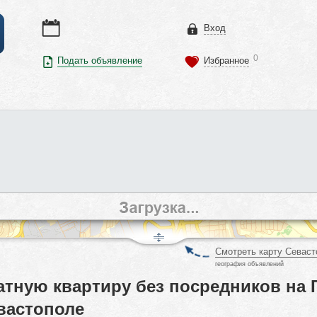
Вход
0
Подать объявление
Избранное
Смотреть карту Севаст
география объявлений
тную квартиру без посредников на 
вастополе