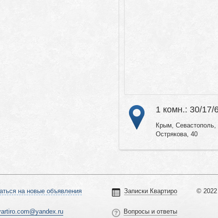
1 комн.: 30/17/
Крым, Севастополь, 
Острякова, 40
аться на новые объявления
Записки Квартиро
© 2022 
vartiro.com@yandex.ru
Вопросы и ответы