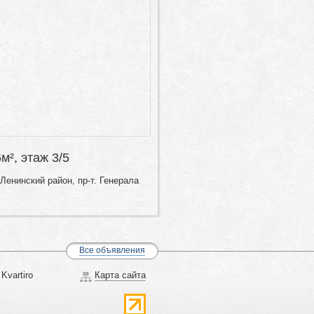
6м², этаж 3/5
Ленинский район, пр-т. Генерала
Все объявления
Kvartiro
Карта сайта