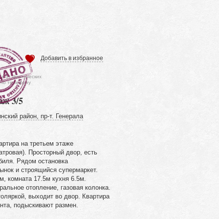
Добавить в избранное
ся от фактических
 по телефону
аж 3/5
нский район, пр-т. Генерала
артира на третьем этаже
тровая). Просторный двор, есть
биля. Рядом остановка
ынок и строящийся супермаркет.
, комната 17.5м кухня 6.5м.
альное отопление, газовая колонка.
оляркой, выходит во двор. Квартира
нта, подыскивают размен.