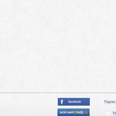
Подпис
k