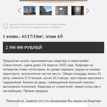
Цены на сайте могут отличаться от фактических
Просьба уточнять у владельца по телефону
1 комн.: 41/17/10м², этаж 4/5
2 500 000 РУБЛЕЙ
Предлагаю купить однокомнатную квартиру в новостройке
Севастополя, сдача дома 2-й квартал 2015 года. Квартира на
четвертом этаже пятиэтажки, во дворе парковка, рядом остановка
транспорта, экологически чистое место. Общая площадь жилья 41
метр, комната 17,5 метров, кухня 10,3 метра, просторная прихожая с
гардеробной. Балкон во двор, совмещенный большой санузел,
автономное отопление. Квартира от строителей, переуступка пая у
застройщика. Прямая продажа.
Пожалуйста, скажите что это объявление Вы нашли на Квартиро