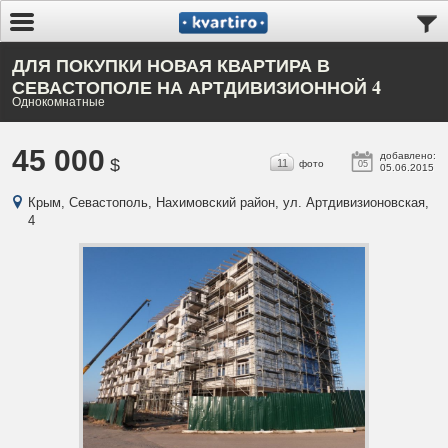
ДЛЯ ПОКУПКИ НОВАЯ КВАРТИРА В
СЕВАСТОПОЛЕ НА АРТДИВИЗИОННОЙ 4
Однокомнатные
45 000
добавлено:
$
11
фото
05
05.06.2015
Крым, Севастополь, Нахимовский район, ул. Артдивизионовская,
4