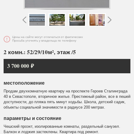
Цены на сайте могут отличаться от фактических
Просьба уточнять у владельца по телефону
2 комн.: 52/29/10м², этаж /5
3 700 000 ₽
местоположение
Продам двухкомнатную квартиру на проспекте Героев Сталинграда
40 в Севастополе, вторичное жилье. Престижный район, все в пешей
доступности, до пляжа пять минут ходьбы. Школа, детский садик,
объекты социальной значимости в радиусе 200 метрах.
параметры и состояние
Чешский проэкт, изолированные комнаты, раздельный санузел.
Балкон и лоджия застеклены. Квартира под ремонт.