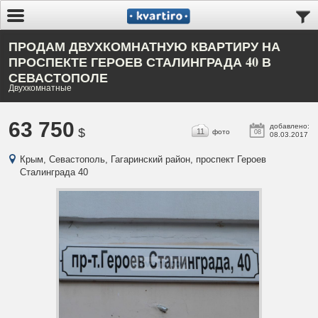
ПРОДАМ ДВУХКОМНАТНУЮ КВАРТИРУ НА
ПРОСПЕКТЕ ГЕРОЕВ СТАЛИНГРАДА 40 В
СЕВАСТОПОЛЕ
Двухкомнатные
63 750
добавлено:
$
11
фото
08
08.03.2017
Крым, Севастополь, Гагаринский район, проспект Героев
Сталинграда 40