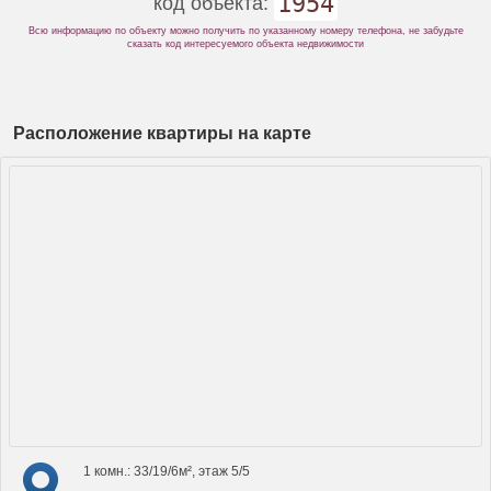
1954
код объекта:
Всю информацию по объекту можно получить по указанному номеру телефона, не забудьте
сказать код интересуемого объекта недвижимости
Расположение квартиры на карте
1 комн.: 33/19/6м², этаж 5/5