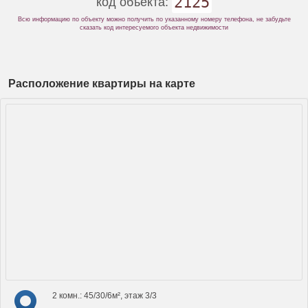
2125
код объекта:
Всю информацию по объекту можно получить по указанному номеру телефона, не забудьте
сказать код интересуемого объекта недвижимости
Расположение квартиры на карте
2 комн.: 45/30/6м², этаж 3/3