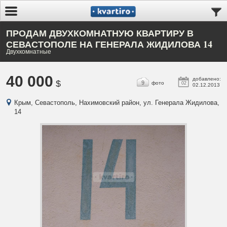
ПРОДАМ ДВУХКОМНАТНУЮ КВАРТИРУ В
СЕВАСТОПОЛЕ НА ГЕНЕРАЛА ЖИДИЛОВА 14
Двухкомнатные
40 000
добавлено:
$
9
фото
02
02.12.2013
Крым, Севастополь, Нахимовский район, ул. Генерала Жидилова,
14