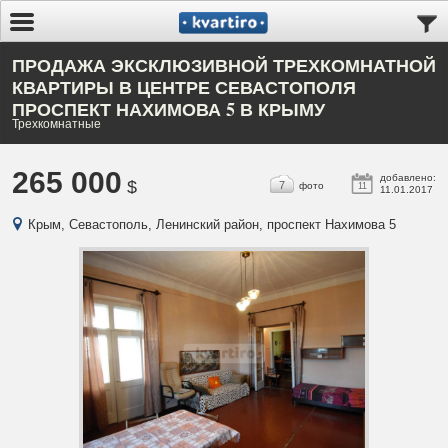
ПРОДАЖА ЭКСКЛЮЗИВНОЙ ТРЕХКОМНАТНОЙ
КВАРТИРЫ В ЦЕНТРЕ СЕВАСТОПОЛЯ
ПРОСПЕКТ НАХИМОВА 5 В КРЫМУ
Трехкомнатные
265 000
добавлено:
$
7
фото
11
11.01.2017
Крым, Севастополь, Ленинский район, проспект Нахимова 5