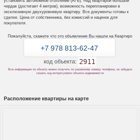
установить автономное отопление (АГВ). Над квартирой большой
чердак (достигает 4 метров), возможность перепланировки в
эксклюзивную двухуровневую квартиру. Все документы готовы к
сделке. Цена от собственника, без комиссий и наценок для
покупателя.
Пожалуйста, скажите что это объявление Вы нашли на Квартиро
+7 978 813-62-47
2911
код объекта:
Всю информацию по объекту можно получить по указанному номеру телефона, не забудьте
сказать код интересуемого объекта недвижимости
Расположение квартиры на карте