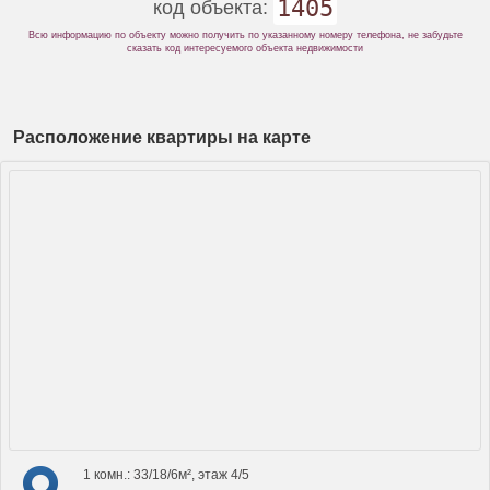
1405
код объекта:
Всю информацию по объекту можно получить по указанному номеру телефона, не забудьте
сказать код интересуемого объекта недвижимости
Расположение квартиры на карте
1 комн.: 33/18/6м², этаж 4/5