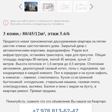
Цены на сайте могут отличаться от фактических
Просьба уточнять у владельца по телефону
3 комн.: 80/45/12м², этаж 5.6/6
Продается новая трехкомнатная двухуровневая квартира на пятом-
шестом этажах шестиэтажного дома. Закрытый двор с
автоматическими воротами, видеодомофон. Рядом вся
инфраструктура, остановка транспорта, парк для прогулок. Общая
площадь квартиры 80 метров, жилой 45 метров, кухня 12
метров. Высота потолков от 1,6 метров до 4,5 метров. Отопление
автономное, двуконтурный газовый котел, полы с подогревом, три
кондиционера в каждой комнате. Пол в коридоре и на кухне кафель,
в комнатах – ламинат, стеклопакеты. Кухня со встроенной
быттехникой: холодильник, стиральная машина, газовая плита,
электродуховка, вытяжка. Балкон и окна с видом на бухту, в
квартире ремонт. Прямая продажа.
Пожалуйста, скажите что это объявление Вы нашли на Квартиро
+7 978 813-62-47