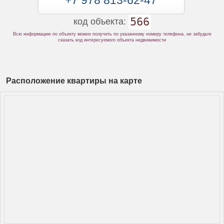
+7 978 813-62-47
566
код объекта:
Всю информацию по объекту можно получить по указанному номеру телефона, не забудьте
сказать код интересуемого объекта недвижимости
Расположение квартиры на карте