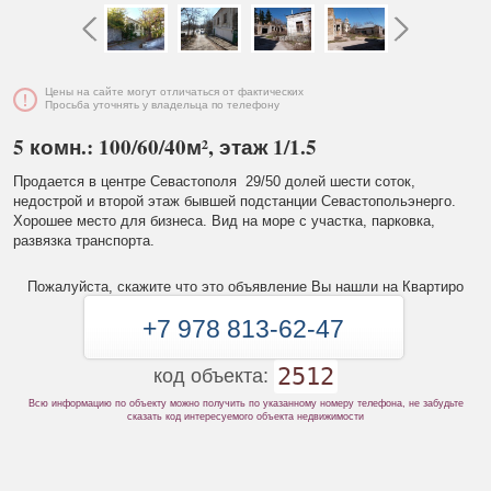
Цены на сайте могут отличаться от фактических
Просьба уточнять у владельца по телефону
5 комн.: 100/60/40м², этаж 1/1.5
Продается в центре Севастополя 29/50 долей шести соток,
недострой и второй этаж бывшей подстанции Севастопольэнерго.
Хорошее место для бизнеса. Вид на море с участка, парковка,
развязка транспорта.
Пожалуйста, скажите что это объявление Вы нашли на Квартиро
+7 978 813-62-47
2512
код объекта:
Всю информацию по объекту можно получить по указанному номеру телефона, не забудьте
сказать код интересуемого объекта недвижимости