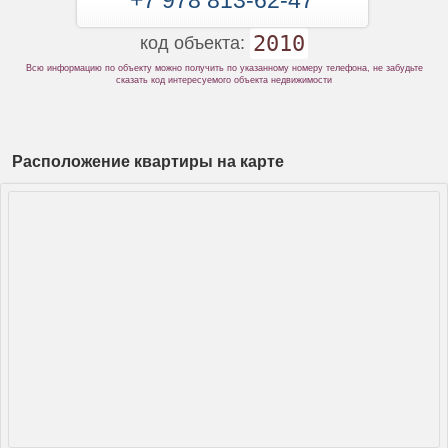
+7 978 813-62-47
2010
код объекта:
Всю информацию по объекту можно получить по указанному номеру телефона, не забудьте
сказать код интересуемого объекта недвижимости
Расположение квартиры на карте