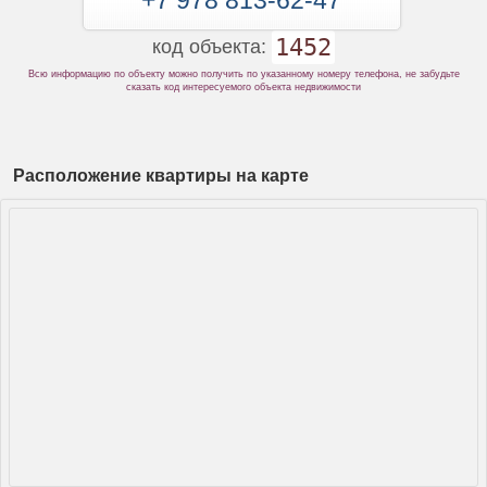
+7 978 813-62-47
1452
код объекта:
Всю информацию по объекту можно получить по указанному номеру телефона, не забудьте
сказать код интересуемого объекта недвижимости
Расположение квартиры на карте