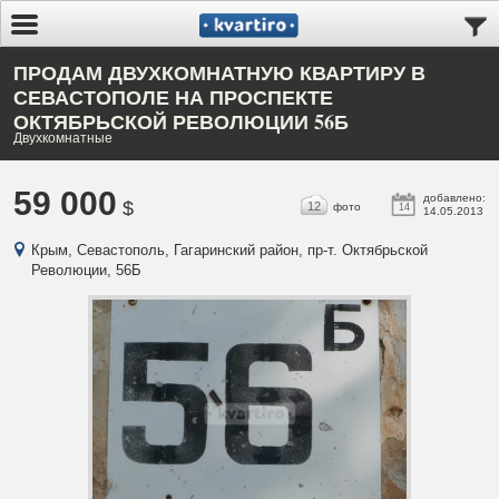
ПРОДАМ ДВУХКОМНАТНУЮ КВАРТИРУ В
СЕВАСТОПОЛЕ НА ПРОСПЕКТЕ
ОКТЯБРЬСКОЙ РЕВОЛЮЦИИ 56Б
Двухкомнатные
59 000
добавлено:
$
12
фото
14
14.05.2013
Крым, Севастополь, Гагаринский район, пр-т. Октябрьской
Революции, 56Б