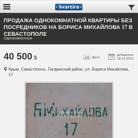
ПРОДАЖА ОДНОКОМНАТНОЙ КВАРТИРЫ БЕЗ
ПОСРЕДНИКОВ НА БОРИСА МИХАЙЛОВА 17 В
СЕВАСТОПОЛЕ
Однокомнатные
40 500
добавлено:
$
13
фото
19
19.12.2012
Крым, Севастополь, Гагаринский район, ул. Бориса Михайлова,
17