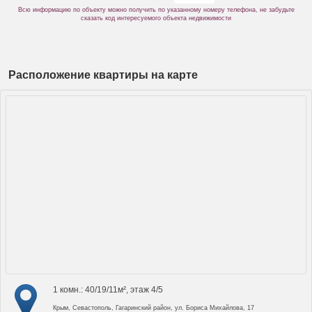
Всю информацию по объекту можно получить по указанному номеру телефона, не забудьте
сказать код интересуемого объекта недвижимости
Расположение квартиры на карте
1 комн.: 40/19/11м², этаж 4/5
Крым, Севастополь, Гагаринский район, ул. Бориса Михайлова, 17