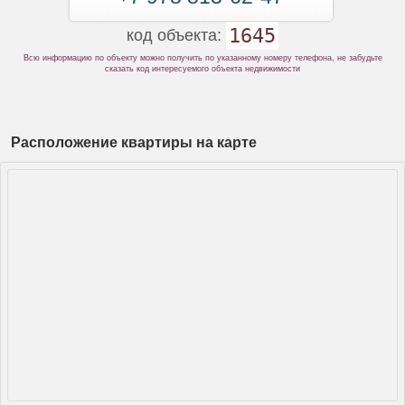
1645
код объекта:
Всю информацию по объекту можно получить по указанному номеру телефона, не забудьте
сказать код интересуемого объекта недвижимости
Расположение квартиры на карте