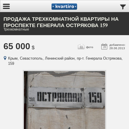
ПРОДАЖА ТРЕХКОМНАТНОЙ КВАРТИРЫ НА
ПРОСПЕКТЕ ГЕНЕРАЛА ОСТРЯКОВА 159
Трехкомнатные
65 000
добавлено:
$
11
фото
28
28.06.2013
Крым, Севастополь, Ленинский район, пр-т. Генерала Острякова,
159