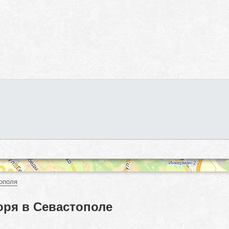
ополя
оря в Севастополе