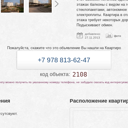
этажах балконы с видом на г
стеклопакетами, автономное 
электроплиты. Квартира в от
этажа требует некоторых дор
Подыскивают обмен.
добавлено:
24
фото
27
27.11.2013
Пожалуйста, скажите что это объявление Вы нашли на Квартиро
+7 978 813-62-47
2108
код объекта:
ту можно получить по указанному номеру телефона, не забудьте сказать код интересуем
ения
Расположение квартир
тсутсвуют.