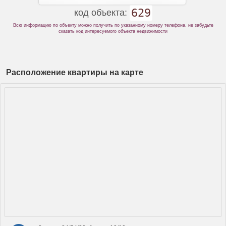
629
код объекта:
Всю информацию по объекту можно получить по указанному номеру телефона, не забудьте
сказать код интересуемого объекта недвижимости
Расположение квартиры на карте