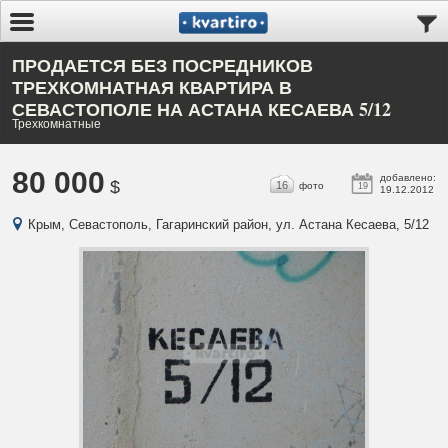
ПРОДАЕТСЯ БЕЗ ПОСРЕДНИКОВ
ТРЕХКОМНАТНАЯ КВАРТИРА В
СЕВАСТОПОЛЕ НА АСТАНА КЕСАЕВА 5/12
Трехкомнатные
80 000
добавлено:
$
16
фото
19
19.12.2012
Крым, Севастополь, Гагаринский район, ул. Астана Кесаева, 5/12