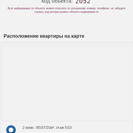
2052
код объекта:
Всю информацию по объекту можно получить по указанному номеру телефона, не забудьте
сказать код интересуемого объекта недвижимости
Расположение квартиры на карте
2 комн.: 85/37/20м², этаж 5/10