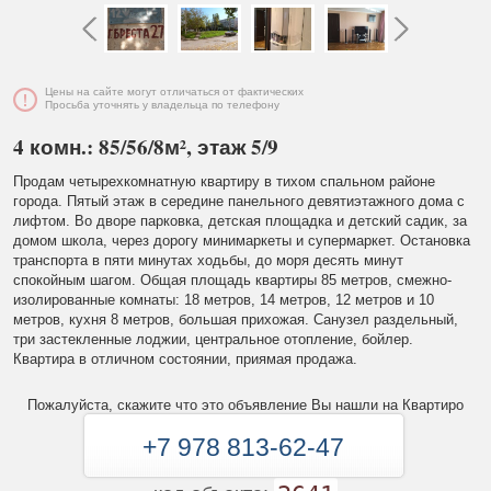
Цены на сайте могут отличаться от фактических
Просьба уточнять у владельца по телефону
4 комн.: 85/56/8м², этаж 5/9
Продам четырехкомнатную квартиру в тихом спальном районе
города. Пятый этаж в середине панельного девятиэтажного дома с
лифтом. Во дворе парковка, детская площадка и детский садик, за
домом школа, через дорогу минимаркеты и супермаркет. Остановка
транспорта в пяти минутах ходьбы, до моря десять минут
спокойным шагом. Общая площадь квартиры 85 метров, смежно-
изолированные комнаты: 18 метров, 14 метров, 12 метров и 10
метров, кухня 8 метров, большая прихожая. Санузел раздельный,
три застекленные лоджии, центральное отопление, бойлер.
Квартира в отличном состоянии, приямая продажа.
Пожалуйста, скажите что это объявление Вы нашли на Квартиро
+7 978 813-62-47