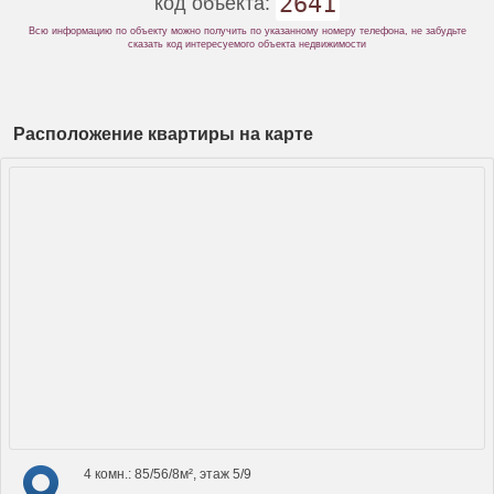
2641
код объекта:
Всю информацию по объекту можно получить по указанному номеру телефона, не забудьте
сказать код интересуемого объекта недвижимости
Расположение квартиры на карте
4 комн.: 85/56/8м², этаж 5/9