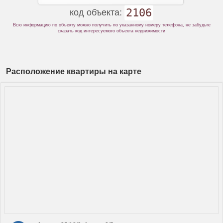
2106
код объекта:
Всю информацию по объекту можно получить по указанному номеру телефона, не забудьте
сказать код интересуемого объекта недвижимости
Расположение квартиры на карте